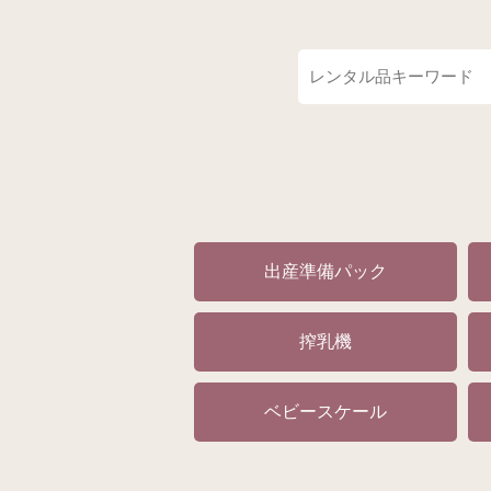
出産準備パック
搾乳機
ベビースケール