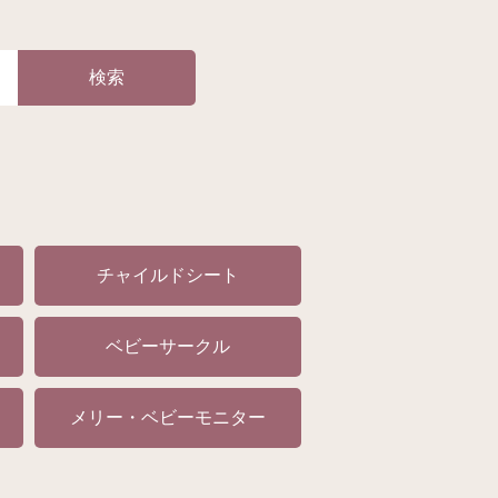
検索
チャイルドシート
ベビーサークル
メリー・ベビーモニター