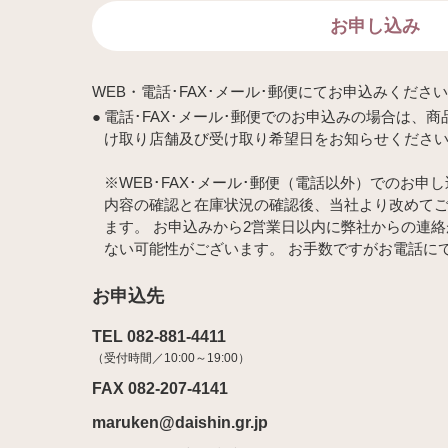
お申し込み
WEB・電話･FAX･メール･郵便にてお申込みくださ
電話･FAX･メール･郵便でのお申込みの場合は、
け取り店舗及び受け取り希望日をお知らせくださ
※WEB･FAX･メール･郵便（電話以外）でのお
内容の確認と在庫状況の確認後、当社より改めて
ます。 お申込みから2営業日以内に弊社からの連
ない可能性がございます。 お手数ですがお電話
お申込先
TEL 082-881-4411
（受付時間／10:00～19:00）
FAX 082-207-4141
maruken@daishin.gr.jp