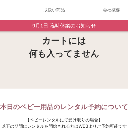
取扱い商品
会社概要
9月1日 臨時休業のお知らせ
カートには
何も入ってません
本日のベビー用品の
レンタル予約につい
【ベビーレンタルにて受け取りの場合】
以下の期間にレンタルを開始される方はWEBよりご予約可能です