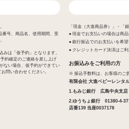
い。
「現金（大進商品券）」・「
商品番号、商品名、使用期間、受
現金でお支払いの場合は商品
い。
銀行振込でのお支払いを希望
クレジットカード決済はご利
申し込みは「仮予約」となります。
ご予約確定のご連絡を差し上げ
お振込みをご利用の方
絡がない場合、仮予約ができてい
にてお問い合わせください。
※ 振込手数料は、お客様のご
有限会社 大進ベビーレンタ
1.もみじ銀行 広島中央支店 
2.ゆうちょ銀行 01380-4-37
店番139 当座0037178