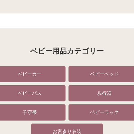
ベビー用品カテゴリー
ベビーカー
ベビーベッド
ベビーバス
歩行器
子守帯
ベビーラック
お宮参り衣装