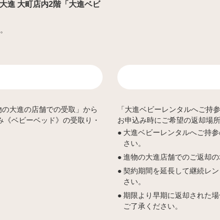
進物の大進 大町店内2階「大進ベビ
す。
物の大進の店舗での受取」から
「大進ベビーレンタルへご持
み《ベビーベッド》の受取り・
お申込み時にご希望の返却場
大進ベビーレンタルへご持参
さい。
進物の大進店舗でのご返却の
契約期間を延長して継続レン
さい。
期限より早期に返却された場
ご了承ください。