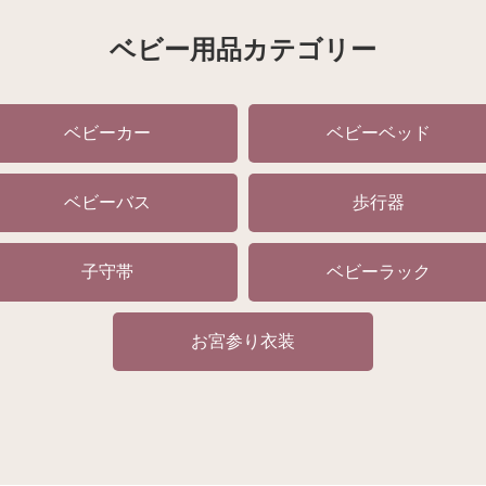
ベビー用品カテゴリー
ベビーカー
ベビーベッド
ベビーバス
歩行器
子守帯
ベビーラック
お宮参り衣装