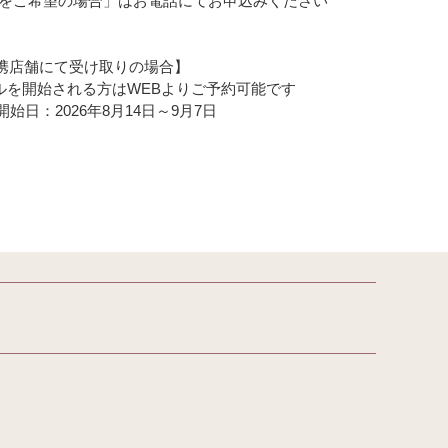
取をご希望の場合」はお電話にてお申込みください
携店舗にて受け取りの場合】
ルを開始される方はWEBよりご予約可能です
開始日：
2026年8月14日～9月7日