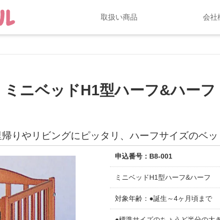
取扱い商品
会社
ミニベッドH1型ハーフ&ハーフ
里帰りやリビングにピッタリ、ハーフサイズのベッ
申込番号：B8-001
ミニベッドH1型ハーフ&ハーフ
対象年齢：●誕生～4ヶ月頃まで
●標準サイズのちょうど半分の大