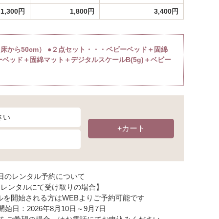
1,300円
1,800円
3,400円
床から50cm） ●２点セット・・・ベビーベッド＋固綿
ーベッド＋固綿マット＋デジタルスケールB(5g)＋ベビー
+カート
日のレンタル予約について
ーレンタルにて受け取りの場合】
ルを開始される方はWEBよりご予約可能です
開始日：
2026年8月10日～9月7日