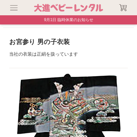
9月1日 臨時休業のお知らせ
お宮参り衣装
お宮参り 男の子衣装
お宮参り 男の子衣装
当社の衣装は正絹を扱っています