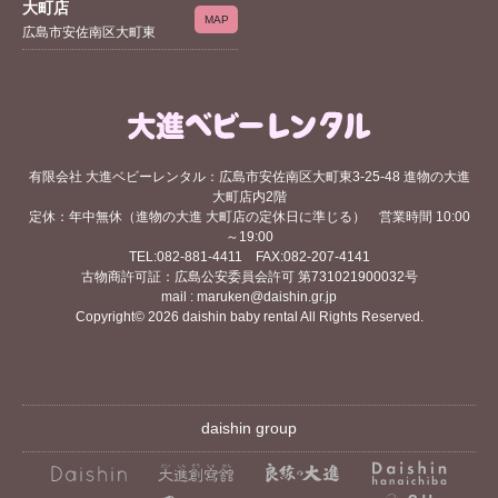
大町店
MAP
広島市安佐南区大町東
有限会社 大進ベビーレンタル：広島市安佐南区大町東3-25-48 進物の大進
大町店内2階
定休：年中無休（進物の大進 大町店の定休日に準じる） 営業時間 10:00
～19:00
TEL:082-881-4411 FAX:082-207-4141
古物商許可証：広島公安委員会許可 第731021900032号
mail : maruken@daishin.gr.jp
Copyright© 2026 daishin baby rental All Rights Reserved.
daishin group