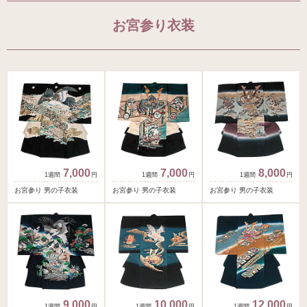
お宮参り衣装
7,000
7,000
8,000
円
円
円
お宮参り 男の子衣装
お宮参り 男の子衣装
お宮参り 男の子衣装
9,000
10,000
12,000
円
円
円