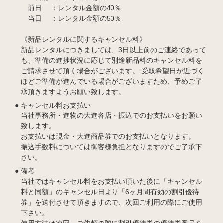
前日 ：レンタル金額の40％
当日 ：レンタル金額の50％
《新品レンタルに関するキャンセル料》
新品レンタルにつきましては、3日以上前のご連絡であって
も、準備の進捗状況に応じて別途新品料のキャンセル料を
ご請求させて頂く場合がございます。 受取希望日が近づく
ほどご準備が進んでいる場合がございますため、予めご了
承頂きますようお願い致します。
キャンセル料お支払い
当社事務所・進物の大進各店・振込でのお支払いをお願い
致します。
お支払いは現金・大進商品券でのお支払いとなります。
振込手数料については御客様負担となりますのでご了承下
さい。
備考
当社ではキャンセル料をお支払い頂いた後に「キャンセル
料と同額」のキャンセル日より「6ヶ月間有効の割引優待
券」を送付させて頂きますので、次回ご利用の際にご使用
下さい。
使用方法は次回、ご依頼の際に割引優待券の優待券番号を