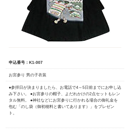
申込番号：K1-007
お宮参り 男の子衣装
●参拝日が決まりましたら、お電話で4～5日前までにお申し込
み下さい。 ●お宮参りの帽子、よだれかけの2点セットもレン
タル無料。 ●神社などにお宮参りに行かれる場合の御礼金を
包む「のし袋（御初穂料と書いてあります）」をプレゼン
ト。