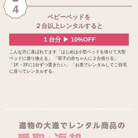
4
ベビーベッドを
２台以上レンタルすると
１台分 ▶ 10%OFF
こんな方に喜ばれてます「はじめは小型ベッドを借りて大型
ベッドに借り換える」 「双子の赤ちゃんに２台借りる」
「1F・2Fに1台ずつ置きたい」 「お里でレンタルしてご自宅
に戻ってレンタルする」