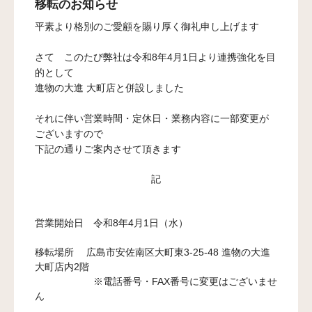
移転のお知らせ
平素より格別のご愛顧を賜り厚く御礼申し上げます
さて このたび弊社は令和8年4月1日より連携強化を目
的として
進物の大進 大町店と併設しました
それに伴い営業時間・定休日・業務内容に一部変更が
ございますので
下記の通りご案内させて頂きます
記
営業開始日 令和8年4月1日（水）
移転場所 広島市安佐南区大町東3-25-48 進物の大進
大町店内2階
※電話番号・FAX番号に変更はございませ
ん