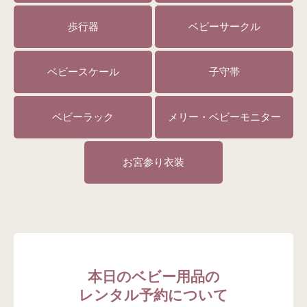
歩行器
ベビーサークル
ベビースケール
子守帯
ベビーラック
メリー・ベビーモニター
お宮参り衣装
本日のベビー用品の
レンタル予約について