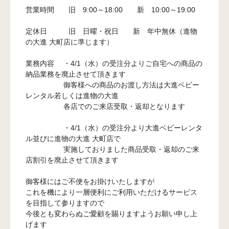
営業時間 旧 9:00～18:00 新 10:00～19:00
定休日 旧 日曜・祝日 新 年中無休（進物
の大進 大町店に準じます）
業務内容 ・4/1（水）の受注分よりご自宅への商品の
納品業務を廃止させて頂きます
御客様への商品のお渡し方法は大進ベビー
レンタル若しくは進物の大進
各店でのご来店受取・返却となります
・4/1（水）の受注分より大進ベビーレンタ
ル並びに進物の大進 大町店で
実施しておりました商品受取・返却のご来
店割引を廃止させて頂きます
御客様にはご不便をお掛けいたしますが
これを機により一層便利にご利用いただけるサービス
を目指して参りますので
今後とも変わらぬご愛顧を賜りますようお願い申し上
げます