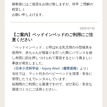
御客様にはご迷惑をお掛け致しますが、何卒 ご理解の
程宜しく
お願い申し上げます。
2025-07-01
【ご案内】ベッドインベッドのご利用にご注
意ください
「ベッドインベッド」と呼ばれる乳児用の小型寝具を
使用中、赤ちゃんが寝返りを打った際にバランスを崩
し布団に顔を押しつけられて窒息するという痛ましい
事故が発生しました。
（
日本小児科学会・Injury Alert（傷害速報）
より）
当社では、マット付きのベビーベッドを清潔・安全に
管理したうえでレンタルしています。
短期間のご利用にも最適ですので、ぜひ安心・安全な
環境づくりにご活用ください。