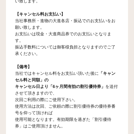
い致します。
【キャンセル料お支払い】
当社事務所・進物の大進各店・振込でのお支払いをお
願い致します。
お支払いは現金・大進商品券でのお支払いとなりま
す。
振込手数料については御客様負担となりますのでご了
承ください。
【備考】
当社ではキャンセル料をお支払い頂いた後に
「キャン
セル料と同額」の
キャンセル日より「6ヶ月間有効の割引優待券」
を送付
させて頂きますので、
次回ご利用の際にご使用下さい。
使用方法は次回、ご依頼の際に割引優待券の優待券番
号を仰って頂ければ
使用可能となります。有効期限を過ぎた「割引優待
券」はご使用頂けません。