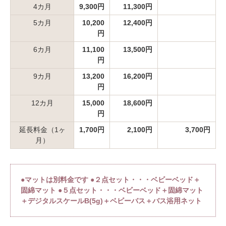
4カ月
9,300円
11,300円
5カ月
10,200
12,400円
円
6カ月
11,100
13,500円
円
9カ月
13,200
16,200円
円
12カ月
15,000
18,600円
円
延長料金（1ヶ
1,700円
2,100円
3,700円
月）
●マットは別料金です ●２点セット・・・ベビーベッド＋
固綿マット ●５点セット・・・ベビーベッド＋固綿マット
＋デジタルスケールB(5g)＋ベビーバス＋バス浴用ネット