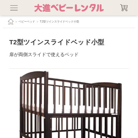
ベビーベッド
T2型ツインスライドベッド小型
T2型ツインスライドベッド小型
扉が両側スライドで使えるベッド