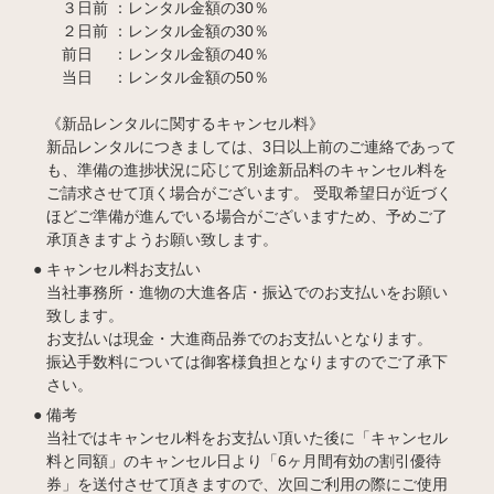
３日前 ：レンタル金額の30％
２日前 ：レンタル金額の30％
前日 ：レンタル金額の40％
当日 ：レンタル金額の50％
《新品レンタルに関するキャンセル料》
新品レンタルにつきましては、3日以上前のご連絡であって
も、準備の進捗状況に応じて別途新品料のキャンセル料を
ご請求させて頂く場合がございます。 受取希望日が近づく
ほどご準備が進んでいる場合がございますため、予めご了
承頂きますようお願い致します。
キャンセル料お支払い
当社事務所・進物の大進各店・振込でのお支払いをお願い
致します。
お支払いは現金・大進商品券でのお支払いとなります。
振込手数料については御客様負担となりますのでご了承下
さい。
備考
当社ではキャンセル料をお支払い頂いた後に「キャンセル
料と同額」のキャンセル日より「6ヶ月間有効の割引優待
券」を送付させて頂きますので、次回ご利用の際にご使用