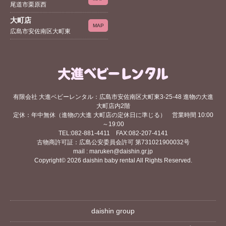
尾道市栗原西
大町店
MAP
広島市安佐南区大町東
有限会社 大進ベビーレンタル：広島市安佐南区大町東3-25-48 進物の大進
大町店内2階
定休：年中無休（進物の大進 大町店の定休日に準じる） 営業時間 10:00
～19:00
TEL:082-881-4411 FAX:082-207-4141
古物商許可証：広島公安委員会許可 第731021900032号
mail : maruken@daishin.gr.jp
Copyright© 2026 daishin baby rental All Rights Reserved.
daishin group