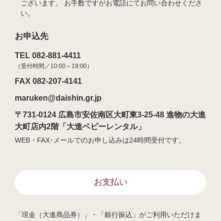
ございます。 お手数ですがお電話にてお問い合わせくださ
い。
お申込先
TEL 082-881-4411
（受付時間／10:00～19:00）
FAX 082-207-4141
maruken@daishin.gr.jp
〒731-0124 広島市安佐南区大町東3-25-48 進物の大進
大町店内2階「大進ベビーレンタル」
WEB・FAX･メールでのお申し込みは24時間受付です。
お支払い
「現金（大進商品券）」・「銀行振込」がご利用いただけま