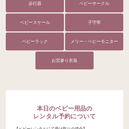
歩行器
ベビーサークル
ベビースケール
子守帯
ベビーラック
メリー・ベビーモニター
お宮参り衣装
本日のベビー用品の
レンタル予約について
【ベビーレンタルにて受け取りの場合】