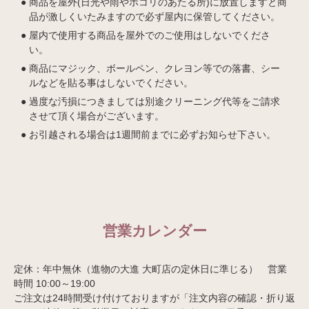
商品を屋外(日光や雨やホコリのあたる所)に放置しますと商
品が激しくいたみますので必ず屋内に保管してください。
屋内で使用する商品を屋外でのご使用はしないでくださ
い。
商品にマジック、ボールペン、クレヨン等での落書、シー
ルなどを貼る事はしないでください。
過度な汚損につきましては別途クリーニング代等をご請求
させて頂く場合がございます。
お引越される場合は1週間前までに必ずお知らせ下さい。
営業カレンダー
定休：年中無休（進物の大進 大町店の定休日に準じる） 営業
時間 10:00～19:00
ご注文は24時間受け付けておりますが「注文内容の確認・折り返