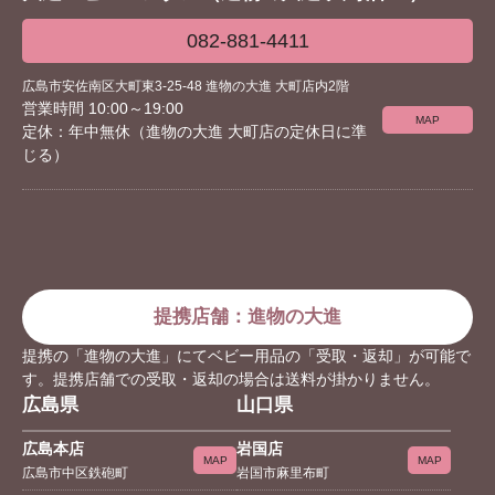
082-881-4411
広島市安佐南区大町東3-25-48 進物の大進 大町店内2階
営業時間 10:00～19:00
MAP
定休：年中無休（進物の大進 大町店の定休日に準
じる）
提携店舗：進物の大進
提携の「進物の大進」にてベビー用品の「受取・返却」が可能で
す。提携店舗での受取・返却の場合は送料が掛かりません。
広島県
山口県
広島本店
岩国店
MAP
MAP
広島市中区鉄砲町
岩国市麻里布町