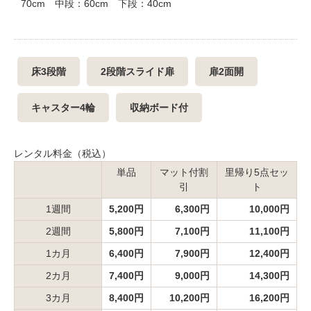
70cm 中段：60cm 下段：40cm
床3段階
2段階スライド扉
扉2面開
キャスター4輪
収納ボード付
レンタル料金（税込）
単品
マット付割
里帰り5点セッ
引
ト
1週間
5,200円
6,300円
10,000円
2週間
5,800円
7,100円
11,100円
1カ月
6,400円
7,900円
12,400円
2カ月
7,400円
9,000円
14,300円
3カ月
8,400円
10,200円
16,200円