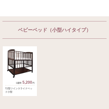
ベビーベッド（小型ハイタイプ）
5,200
円
T2型ツインスライドベッ
ド小型