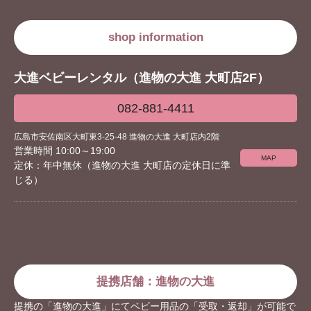
shop information
大進ベビーレンタル（進物の大進 大町店2F）
082-881-4411
広島市安佐南区大町東3-25-48 進物の大進 大町店内2階
営業時間 10:00～19:00
MAP
定休：年中無休（進物の大進 大町店の定休日に準
じる）
提携店舗：進物の大進
提携の「進物の大進」にてベビー用品の「受取・返却」が可能で