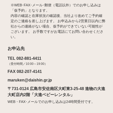
※WEB･FAX･メール･郵便（電話以外）でのお申し込みは
「仮予約」となります。
内容の確認と在庫状況の確認後、当社より改めてご予約確
定のご連絡を差し上げます。 お申込みから2営業日以内に弊
社からの連絡がない場合、仮予約ができていない可能性が
ございます。 お手数ですがお電話にてお問い合わせくださ
い。
お申込先
TEL 082-881-4411
（受付時間／10:00～19:00）
FAX 082-207-4141
maruken@daishin.gr.jp
〒731-0124 広島市安佐南区大町東3-25-48 進物の大進
大町店内2階「大進ベビーレンタル」
WEB・FAX･メールでのお申し込みは24時間受付です。