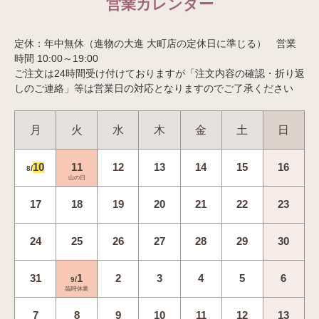
営業カレンダー
定休：年中無休（進物の大進 大町店の定休日に準じる） 営業
時間 10:00～19:00
ご注文は24時間受け付けておりますが「注文内容の確認・折り返
しのご連絡」等は営業日の対応となりますのでご了承ください
月
火
水
木
金
土
日
10
11
12
13
14
15
16
/
8
山の日
17
18
19
20
21
22
23
24
25
26
27
28
29
30
31
1
2
3
4
5
6
/
9
臨時休業
7
8
9
10
11
12
13