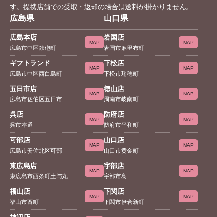
す。提携店舗での受取・返却の場合は送料が掛かりません。
広島県
山口県
広島本店
岩国店
MAP
MAP
広島市中区鉄砲町
岩国市麻里布町
ギフトランド
下松店
MAP
MAP
広島市中区西白島町
下松市瑞穂町
五日市店
徳山店
MAP
MAP
広島市佐伯区五日市
周南市岐南町
呉店
防府店
MAP
MAP
呉市本通
防府市平和町
可部店
山口店
MAP
MAP
広島市安佐北区可部
山口市黄金町
東広島店
宇部店
MAP
MAP
東広島市西条町土与丸
宇部市島
福山店
下関店
MAP
MAP
福山市西町
下関市伊倉新町
神辺店