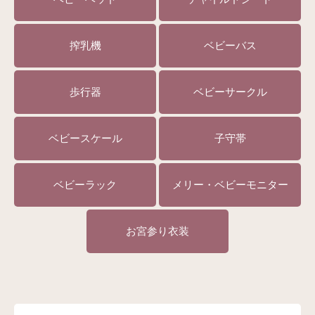
搾乳機
ベビーバス
歩行器
ベビーサークル
ベビースケール
子守帯
ベビーラック
メリー・ベビーモニター
お宮参り衣装