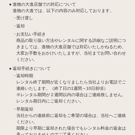
進物の大進店舗での対応について
進物の大進では、以下の内容のみ対応しております。
受け渡し
返却
お支払い手続き
商品の取り扱い方法やレンタルに関する詳細なご説明につ
きましては、進物の大進店舗では対応いたしかねるため、
大変お手数をおかけいたしますが、当社までお問い合わせ
ください。
返却手続きについて
返却時期
レンタル終了期間が近くなりましたら当社よりお電話でご
連絡いたします。（終了日の1週間～10日前頃）
※レンタル期間が２週間以内の場合はご連絡致しません。
レンタル期日内にご返却ください。
早期返却
当社からの連絡前に返却をご希望の場合は、当社へご連絡
ください。
期限より早期に返却された場合でもレンタル料金の返金は
承っておりませんのでご了承ください。