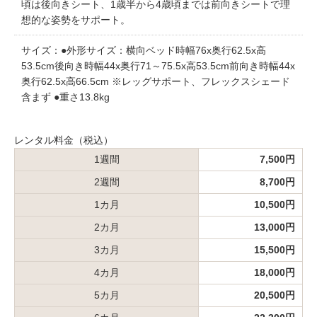
頃は後向きシート、1歳半から4歳頃までは前向きシートで理
想的な姿勢をサポート。
サイズ：●外形サイズ：横向ベッド時幅76x奥行62.5x高
53.5cm後向き時幅44x奥行71～75.5x高53.5cm前向き時幅44x
奥行62.5x高66.5cm ※レッグサポート、フレックスシェード
含まず ●重さ13.8kg
レンタル料金（税込）
1週間
7,500円
2週間
8,700円
1カ月
10,500円
2カ月
13,000円
3カ月
15,500円
4カ月
18,000円
5カ月
20,500円