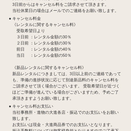
3日前からはキャンセル料をご請求させて頂きます。
当社休業日の場合はメールでのご連絡をお願い致します。
キャンセル料金
《レンタルに関するキャンセル料》
受取希望日より
３日前 ：レンタル金額の30％
２日前 ：レンタル金額の30％
前日 ：レンタル金額の40％
当日 ：レンタル金額の50％
《新品レンタルに関するキャンセル料》
新品レンタルにつきましては、3日以上前のご連絡であって
も、準備の進捗状況に応じて別途新品料のキャンセル料を
ご請求させて頂く場合がございます。 受取希望日が近づく
ほどご準備が進んでいる場合がございますため、予めご了
承頂きますようお願い致します。
キャンセル料お支払い
当社事務所・進物の大進各店・振込でのお支払いをお願い
致します。
お支払いは現金・大進商品券でのお支払いとなります。
振込手数料については御客様負担となりますのでご了承下