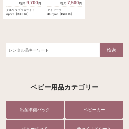
9,700
7,500
円
円
クルリラプラスライト
アイアーク
Aprica【ISOFIX】
360°joie【ISOFIX】
検索
ベビー用品カテゴリー
出産準備パック
ベビーカー
ベビーベッド
チャイルドシート