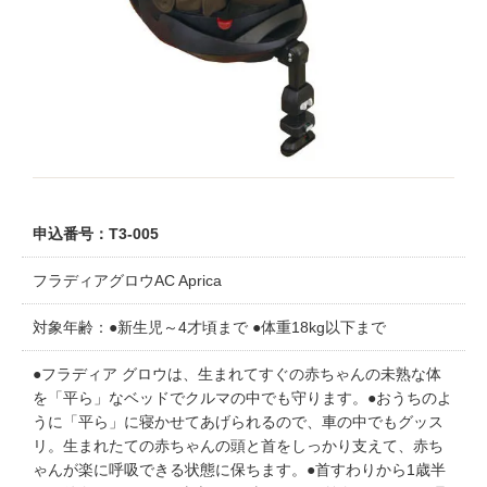
申込番号：T3-005
フラディアグロウAC Aprica
対象年齢：●新生児～4才頃まで ●体重18kg以下まで
●フラディア グロウは、生まれてすぐの赤ちゃんの未熟な体
を「平ら」なベッドでクルマの中でも守ります。●おうちのよ
うに「平ら」に寝かせてあげられるので、車の中でもグッス
リ。生まれたての赤ちゃんの頭と首をしっかり支えて、赤ち
ゃんが楽に呼吸できる状態に保ちます。●首すわりから1歳半