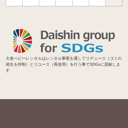
大進ベビーレンタルはレンタル事業を通してリデュース（ゴミの
発生を抑制）とリユース（再使用）を行う事でSDGsに貢献しま
す