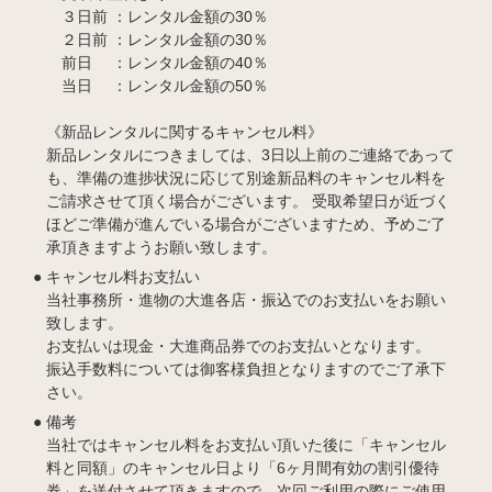
３日前 ：レンタル金額の30％
２日前 ：レンタル金額の30％
前日 ：レンタル金額の40％
当日 ：レンタル金額の50％
《新品レンタルに関するキャンセル料》
新品レンタルにつきましては、3日以上前のご連絡であって
も、準備の進捗状況に応じて別途新品料のキャンセル料を
ご請求させて頂く場合がございます。 受取希望日が近づく
ほどご準備が進んでいる場合がございますため、予めご了
承頂きますようお願い致します。
キャンセル料お支払い
当社事務所・進物の大進各店・振込でのお支払いをお願い
致します。
お支払いは現金・大進商品券でのお支払いとなります。
振込手数料については御客様負担となりますのでご了承下
さい。
備考
当社ではキャンセル料をお支払い頂いた後に「キャンセル
料と同額」のキャンセル日より「6ヶ月間有効の割引優待
券」を送付させて頂きますので、次回ご利用の際にご使用