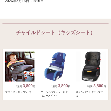
2026年8月13日～9月6日
チャイルドシート（キッズシート）
3,800
3,800
3,800
円
円
円
プリムキッズ（コンビ）
エールベベプレシールド
Ｇインパクト（アップリ
（カーメイト）
カ）