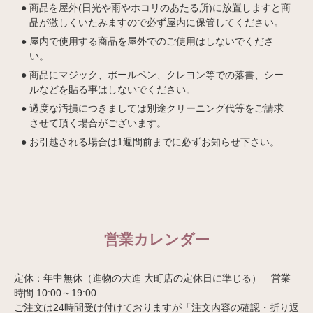
商品を屋外(日光や雨やホコリのあたる所)に放置しますと商
品が激しくいたみますので必ず屋内に保管してください。
屋内で使用する商品を屋外でのご使用はしないでくださ
い。
商品にマジック、ボールペン、クレヨン等での落書、シー
ルなどを貼る事はしないでください。
過度な汚損につきましては別途クリーニング代等をご請求
させて頂く場合がございます。
お引越される場合は1週間前までに必ずお知らせ下さい。
営業カレンダー
定休：年中無休（進物の大進 大町店の定休日に準じる） 営業
時間 10:00～19:00
ご注文は24時間受け付けておりますが「注文内容の確認・折り返