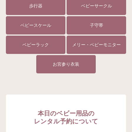
歩行器
ベビーサークル
ベビースケール
子守帯
ベビーラック
メリー・ベビーモニター
お宮参り衣装
本日のベビー用品の
レンタル予約について