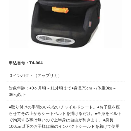
申込番号：T4-004
Ｇインパクト（アップリカ）
対象年齢：●9ヶ月頃～11才頃まで●身長75cm～/体重9kg～
36kg以下
●取り付けの手間のいらないチャイルドシート。●お子様を座
らせてその上からシートベルトを掛けるだけ。●全身をベルト
で拘束する事は無いので上半身は自由が利きます。●身長
100cm以下のお子様は前のインパクトシールドを着けて使用