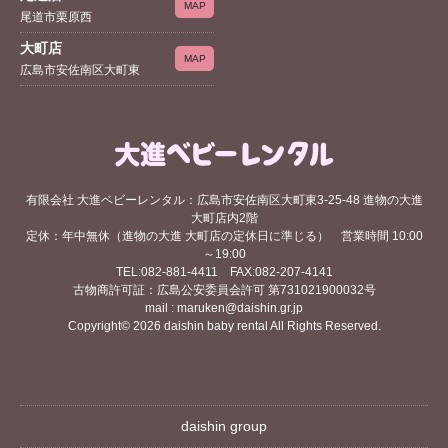
MAP
尾道市栗原西
大町店
MAP
広島市安佐南区大町東
有限会社 大進ベビーレンタル：広島市安佐南区大町東3-25-48 進物の大進
大町店内2階
定休：年中無休（進物の大進 大町店の定休日に準じる） 営業時間 10:00
～19:00
TEL:082-881-4411 FAX:082-207-4141
古物商許可証：広島公安委員会許可 第731021900032号
mail : maruken@daishin.gr.jp
Copyright© 2026 daishin baby rental All Rights Reserved.
daishin group