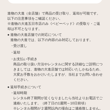
進物の大進（全店舗）で商品の受け取り、返却が可能です。
以下の注意事項をご確認ください。
※進物の大進五日市店のみ《ベビーベッド》の受取り・ご返
却は不可となります。
進物の大進店舗での対応について
進物の大進では、以下の内容のみ対応しております。
受け渡し
返却
お支払い手続き
商品の取り扱い方法やレンタルに関する詳細なご説明につ
きましては、進物の大進店舗では対応いたしかねるため、
大変お手数をおかけいたしますが、当社までお問い合わせ
ください。
返却手続きについて
返却時期
レンタル終了期間が近くなりましたら当社よりお電話でご
連絡いたします。（終了日の1週間～10日前頃）
※レンタル期間が２週間以内の場合はご連絡致しません。