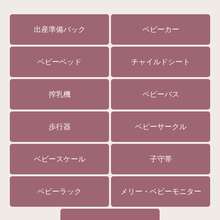
出産準備パック
ベビーカー
ベビーベッド
チャイルドシート
搾乳機
ベビーバス
歩行器
ベビーサークル
ベビースケール
子守帯
ベビーラック
メリー・ベビーモニター