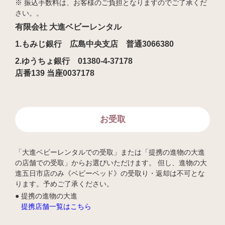
※ 振込手数料は、お客様のご負担となりますのでご了承くだ
さい。。
有限会社 大進ベビーレンタル
1.もみじ銀行 広島中央支店 普通3066380
2.ゆうちょ銀行 01380-4-37178
店番139 当座0037178
お受取
「大進ベビーレンタルでの受取」または「提携の進物の大進
の店舗での受取」からお選びいただけます。 但し、進物の大
進五日市店のみ《ベビーベッド》の受取り・返却は不可とな
ります。予めご了承ください。
提携の進物の大進
提携店舗一覧はこちら