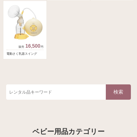
16,500
円
電動さく乳器スイング
検索
ベビー用品カテゴリー