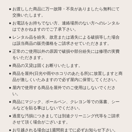
お渡しした商品に万一故障・不良がありましたら無料にて
交換いたします。
お電話をお持ちでない方、連絡場所のない方へのレンタル
はできかねますのでご了承下さい。
レンタル品を紛失、故意または過失による破損等した場合
は該当商品の販売価格をご請求させていただきます。
正常のご使用以外の原因で破損や部分紛失には修理の実費
をいただきます。
商品の又貸は固くお断りいたします。
商品を屋外(日光や雨やホコリのあたる所)に放置しますと商
品が激しくいたみますので必ず屋内に保管してください。
屋内で使用する商品を屋外でのご使用はしないでくださ
い。
商品にマジック、ボールペン、クレヨン等での落書、シー
ルなどを貼る事はしないでください。
過度な汚損につきましては別途クリーニング代等をご請求
させて頂く場合がございます。
お引越される場合は1週間前までに必ずお知らせ下さい。