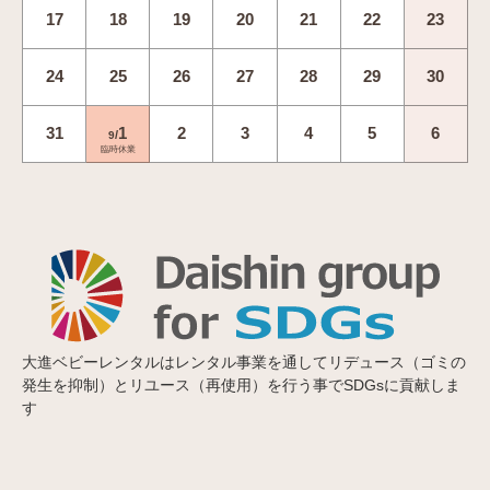
17
18
19
20
21
22
23
24
25
26
27
28
29
30
31
1
2
3
4
5
6
/
9
臨時休業
大進ベビーレンタルはレンタル事業を通してリデュース（ゴミの
発生を抑制）とリユース（再使用）を行う事でSDGsに貢献しま
す