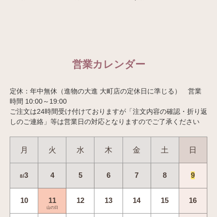
営業カレンダー
定休：年中無休（進物の大進 大町店の定休日に準じる） 営業
時間 10:00～19:00
ご注文は24時間受け付けておりますが「注文内容の確認・折り返
しのご連絡」等は営業日の対応となりますのでご了承ください
月
火
水
木
金
土
日
3
4
5
6
7
8
9
/
8
10
11
12
13
14
15
16
山の日