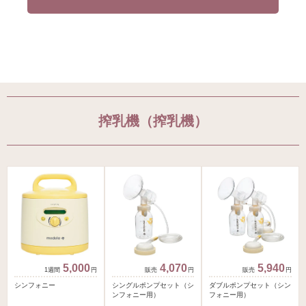
搾乳機（搾乳機）
5,000
4,070
5,940
円
円
円
シンフォニー
シングルポンプセット（シ
ダブルポンプセット（シン
ンフォニー用）
フォニー用）